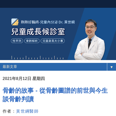
▼
2021年8月12日 星期四
骨齡的故事 - 從骨齡圖譜的前世與今生
談骨齡判讀
作者：
黃世綱醫師