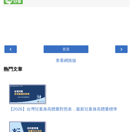
‹
›
首頁
查看網路版
熱門文章
【2026】台灣兒童身高體重對照表，最新兒童身高體重標準