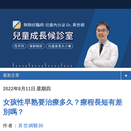
▼
2022年8月11日 星期四
女孩性早熟要治療多久？療程長短有差
別嗎？
作者：
黃世綱醫師