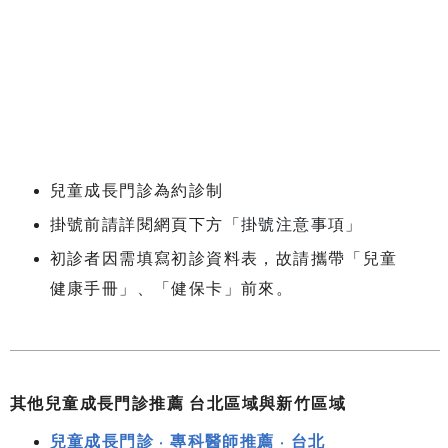
兒童成長門診為約診制
掛號前請詳閱網頁下方「
掛號注意事項
」
初診者因需填寫初診資料表，故請攜帶「兒童
健康手冊」、「健保卡」前來。
其他兒童成長門診推薦 台北區域與新竹區域
兒童成長門診 ‧ 專科醫師推薦 ‧ 台北