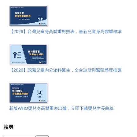
【2026】台灣兒童身高體重對照表，最新兒童身高體重標準
【2026】認識兒童內分泌科醫生，全台診所與醫院整理推薦
新版WHO嬰兒身高體重表出爐，立即下載嬰兒生長曲線
搜尋