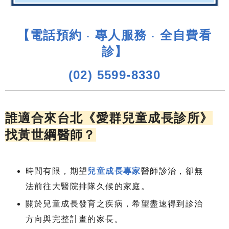
【電話預約 ‧ 專人服務 ‧ 全自費看
診】
(02) 5599-8330
誰適合來台北《愛群兒童成長診所》
找黃世綱醫師？
時間有限，期望
兒童成長專家
醫師診治，卻無
法前往大醫院排隊久候的家庭。
關於兒童成長發育之疾病，希望盡速得到診治
方向與完整計畫的家長。