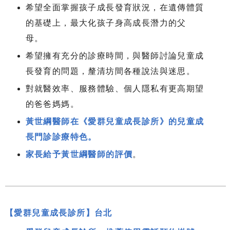
希望全面掌握孩子成長發育狀況，在遺傳體質
的基礎上，最大化孩子身高成長潛力的父
母。
希望擁有充分的診療時間，與醫師討論兒童成
長發育的問題，釐清坊間各種說法與迷思。
對就醫效率、服務體驗、個人隱私有更高期望
的爸爸媽媽。
黃世綱醫師在《愛群兒童成長診所》的兒童成
長門診診療特色。
家長給予黃世綱醫師的評價
。
【愛群兒童成長診所】台北