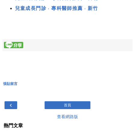
兒童成長門診 ‧ 專科醫師推薦 ‧ 新竹
張貼留言
‹
首頁
查看網路版
熱門文章