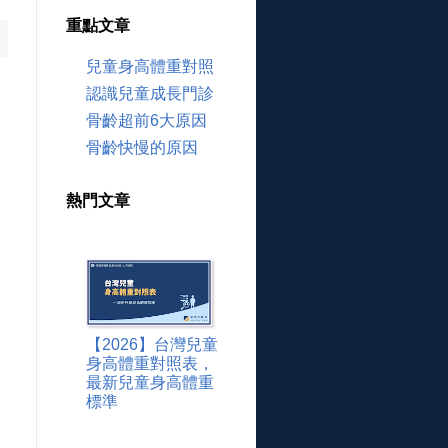
重點文章
兒童身高體重對照
認識兒童成長門診
骨齡超前6大原因
骨齡快慢的原因
熱門文章
【2026】台灣兒童
身高體重對照表，
最新兒童身高體重
標準