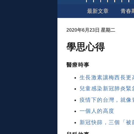
最新文章
青春
2020年6月23日 星期二
學思心得
醫療時事
生長激素讓梅西長更
兒童感染新冠肺炎緊
疫情下的台灣，就像
一個人的高度
新冠快篩，三個「被