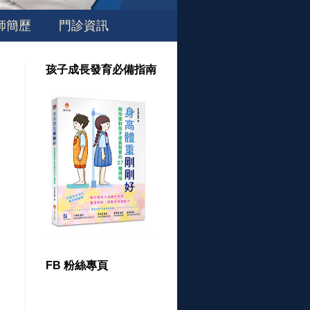
師簡歷
門診資訊
孩子成長發育必備指南
FB 粉絲專頁