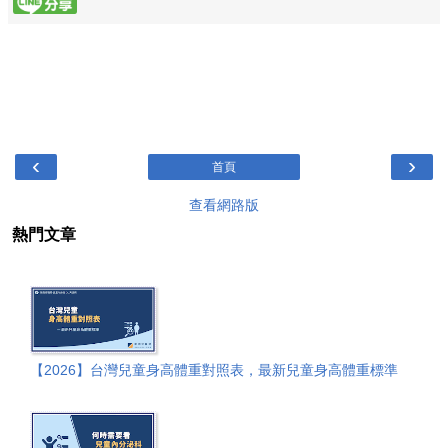
‹
›
首頁
查看網路版
熱門文章
【2026】台灣兒童身高體重對照表，最新兒童身高體重標準