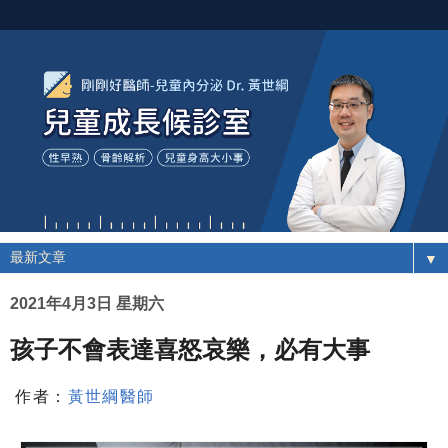
▼
2021年4月3日 星期六
孩子不會表達喜怒哀樂，必有大事
作者：
黃世綱醫師