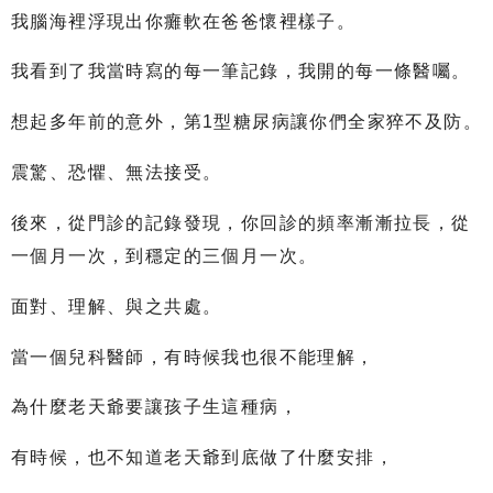
我腦海裡浮現出你癱軟在爸爸懷裡樣子。
我看到了我當時寫的每一筆記錄，我開的每一條醫囑。
想起多年前的意外，第1型糖尿病讓你們全家猝不及防。
震驚、恐懼、無法接受。
後來，從門診的記錄發現，你回診的頻率漸漸拉長，從
一個月一次，到穩定的三個月一次。
面對、理解、與之共處。
當一個兒科醫師，有時候我也很不能理解，
為什麼老天爺要讓孩子生這種病，
有時候，也不知道老天爺到底做了什麼安排，