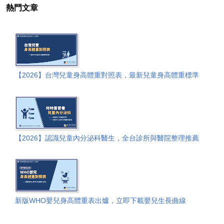
熱門文章
【2026】台灣兒童身高體重對照表，最新兒童身高體重標準
【2026】認識兒童內分泌科醫生，全台診所與醫院整理推薦
新版WHO嬰兒身高體重表出爐，立即下載嬰兒生長曲線