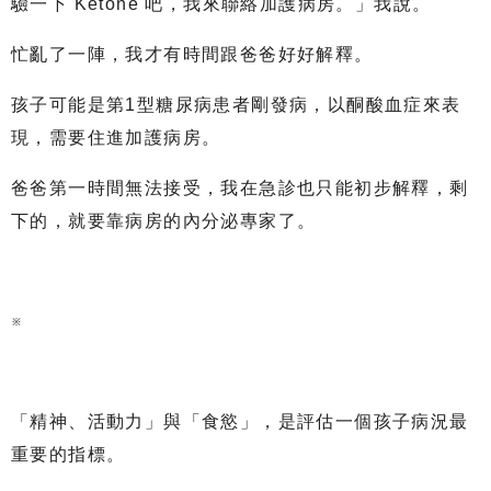
驗一下 Ketone 吧，我來聯絡加護病房。」我說。
忙亂了一陣，我才有時間跟爸爸好好解釋。
孩子可能是第1型糖尿病患者剛發病，以酮酸血症來表
現，需要住進加護病房。
爸爸第一時間無法接受，我在急診也只能初步解釋，剩
下的，就要靠病房的內分泌專家了。
※
「精神、活動力」與「食慾」，是評估一個孩子病況最
重要的指標。