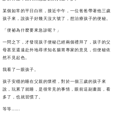
某個如常的平日白班，接近中午，一位爸爸帶著他三歲
孩子來，說孩子好幾天沒大號了，想治療孩子的便秘。
「便祕為什麼要來急診呢？」
一問之下，才發現孩子便秘已經兩個禮拜了，孩子的父
母甚至還遠赴外地尋求知名腸胃專家的意見，但便秘依
然不見起色。
我看了一眼孩子。
孩子安穩的睡在父親的懷裡，對於一個三歲的孩子來
說，玩累了就睡，是很常見的事情，眼前這副畫面，看
多了，也就習慣了。
等等......