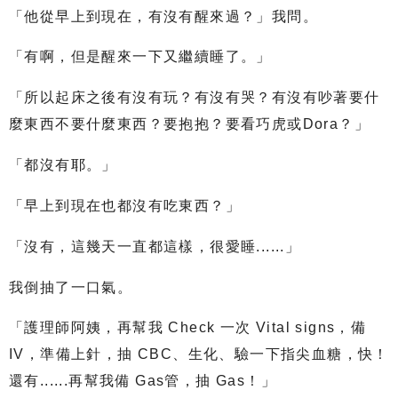
「他從早上到現在，有沒有醒來過？」我問。
「有啊，但是醒來一下又繼續睡了。」
「所以起床之後有沒有玩？有沒有哭？有沒有吵著要什
麼東西不要什麼東西？要抱抱？要看巧虎或Dora？」
「都沒有耶。」
「早上到現在也都沒有吃東西？」
「沒有，這幾天一直都這樣，很愛睡......」
我倒抽了一口氣。
「護理師阿姨，再幫我 Check 一次 Vital signs，備
IV，準備上針，抽 CBC、生化、驗一下指尖血糖，快！
還有......再幫我備 Gas管，抽 Gas！」