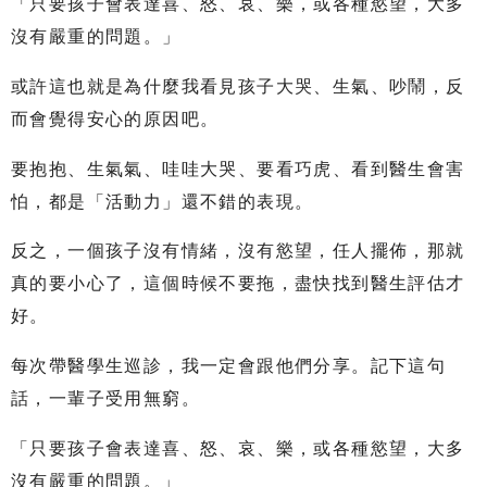
「只要孩子會表達喜、怒、哀、樂，或各種慾望，大多
沒有嚴重的問題。」
或許這也就是為什麼我看見孩子大哭、生氣、吵鬧，反
而會覺得安心的原因吧。
要抱抱、生氣氣、哇哇大哭、要看巧虎、看到醫生會害
怕，都是「活動力」還不錯的表現。
反之，一個孩子沒有情緒，沒有慾望，任人擺佈，那就
真的要小心了，這個時候不要拖，盡快找到醫生評估才
好。
每次帶醫學生巡診，我一定會跟他們分享。記下這句
話，一輩子受用無窮。
「只要孩子會表達喜、怒、哀、樂，或各種慾望，大多
沒有嚴重的問題。」