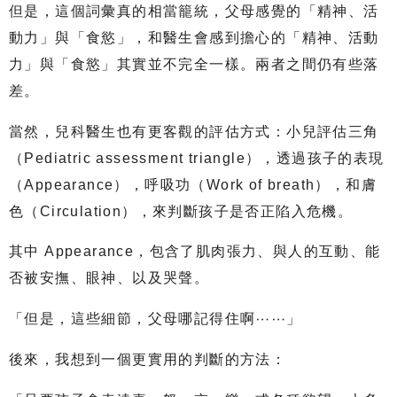
但是，這個詞彙真的相當籠統，父母感覺的「精神、活
動力」與「食慾」，和醫生會感到擔心的「精神、活動
力」與「食慾」其實並不完全一樣。兩者之間仍有些落
差。
當然，兒科醫生也有更客觀的評估方式：小兒評估三角
（Pediatric assessment triangle），透過孩子的表現
（Appearance），呼吸功（Work of breath），和膚
色（Circulation），來判斷孩子是否正陷入危機。
其中 Appearance，包含了肌肉張力、與人的互動、能
否被安撫、眼神、以及哭聲。
「但是，這些細節，父母哪記得住啊⋯⋯」
後來，我想到一個更實用的判斷的方法：