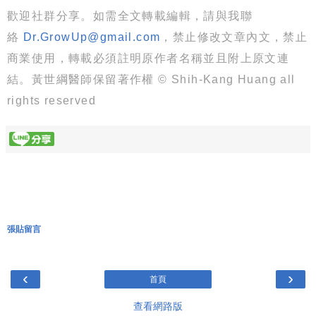
歡迎社群分享。如需全文轉載編輯，請與我聯
絡
Dr.GrowUp@gmail.com
，禁止修改文章內文，禁止
商業使用，轉載必須註明原作者名稱並且附上原文連
結。黃世綱醫師保留著作權 © Shih-Kang Huang all
rights reserved
張貼留言
‹
›
首頁
查看網路版