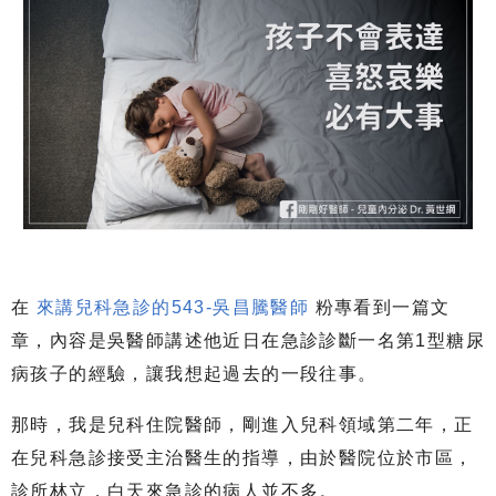
在
來講兒科急診的543-吳昌騰醫師
粉專看到一篇文
章，內容是吳醫師講述他近日在急診診斷一名第1型糖尿
病孩子的經驗，讓我想起過去的一段往事。
那時，我是兒科住院醫師，剛進入兒科領域第二年，正
在兒科急診接受主治醫生的指導，由於醫院位於市區，
診所林立，白天來急診的病人並不多。