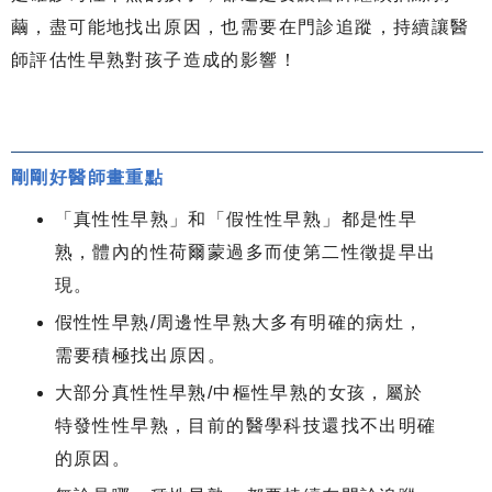
繭，盡可能地找出原因，也需要在門診追蹤，持續讓醫
師評估性早熟對孩子造成的影響！
剛剛好醫師畫重點
「真性性早熟」和「假性性早熟」都是性早
熟，體內的性荷爾蒙過多而使第二性徵提早出
現。
假性性早熟/周邊性早熟大多有明確的病灶，
需要積極找出原因。
大部分真性性早熟/中樞性早熟的女孩，屬於
特發性性早熟，目前的醫學科技還找不出明確
的原因。