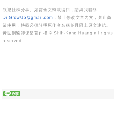
歡迎社群分享。如需全文轉載編輯，請與我聯絡
Dr.GrowUp@gmail.com
，禁止修改文章內文，禁止商
業使用，轉載必須註明原作者名稱並且附上原文連結。
黃世綱醫師保留著作權 © Shih-Kang Huang all rights
reserved.